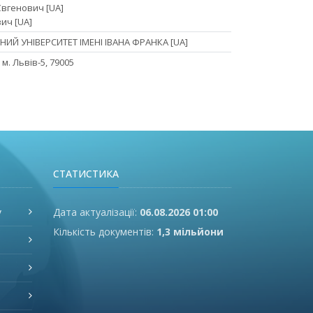
вгенович [UA]
ич [UA]
ИЙ УНІВЕРСИТЕТ ІМЕНІ ІВАНА ФРАНКА [UA]
 м. Львів-5, 79005
СТАТИСТИКА
у
Дата актуалізації:
06.08.2026 01:00
Кількість документів:
1,3 мільйони