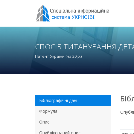
СПОСІБ ТИТАНУВАННЯ ДЕТ
Патент України (на 20 р.)
Біб
Бібліографічні дані
Формула
Опубл
Опис
Опублікований опис
(11) 