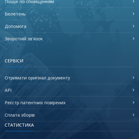
Пошук по сповіщенням
Бюлетень
Допомога
Зворотній зв'язок
СЕРВІСИ
Отримати оригінал документу
API
Реєстр патентних повірених
Сплата зборів
СТАТИСТИКА