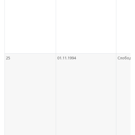
25
01.11.1994
Слободян