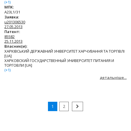
(+1)
МПК:
A23L1/31
Заявка:
u201306530
27.05.2013
Патент:
85582
25.11.2013
Власник(и):
ХАРКІВСЬКИЙ ДЕРЖАВНИЙ УНІВЕРСИТЕТ ХАРЧУВАННЯ ТА ТОРГІВЛІ
[UA]
ХАРКОВСКИЙ ГОСУДАРСТВЕННЫЙ УНИВЕРСИТЕТ ПИТАНИЯ И
ТОРГОВЛИ [UA]
(+1)
детальніше...
1
2