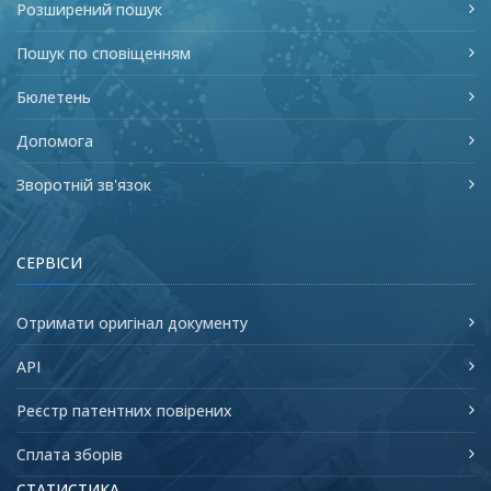
Розширений пошук
Пошук по сповіщенням
Бюлетень
Допомога
Зворотній зв'язок
СЕРВІСИ
Отримати оригінал документу
API
Реєстр патентних повірених
Сплата зборів
СТАТИСТИКА