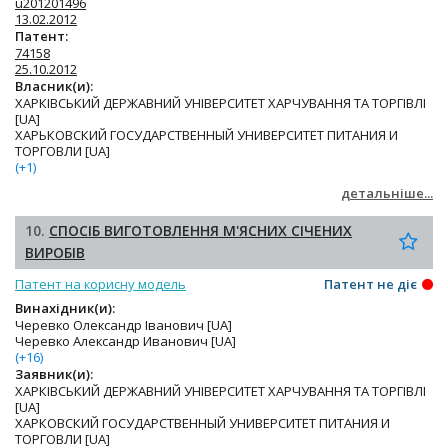
u201201496
13.02.2012
Патент:
74158
25.10.2012
Власник(и):
ХАРКІВСЬКИЙ ДЕРЖАВНИЙ УНІВЕРСИТЕТ ХАРЧУВАННЯ ТА ТОРГІВЛІ
[UA]
ХАРЬКОВСКИЙ ГОСУДАРСТВЕННЫЙ УНИВЕРСИТЕТ ПИТАНИЯ И
ТОРГОВЛИ [UA]
(+1)
детальніше...
10.
СПОСІБ ВИГОТОВЛЕННЯ М'ЯСНИХ СІЧЕНИХ
ВИРОБІВ
Патент на корисну модель
Патент не діє
Винахідник(и):
Черевко Олександр Іванович [UA]
Черевко Александр Иванович [UA]
(+16)
Заявник(и):
ХАРКІВСЬКИЙ ДЕРЖАВНИЙ УНІВЕРСИТЕТ ХАРЧУВАННЯ ТА ТОРГІВЛІ
[UA]
ХАРКОВСКИЙ ГОСУДАРСТВЕННЫЙ УНИВЕРСИТЕТ ПИТАНИЯ И
ТОРГОВЛИ [UA]