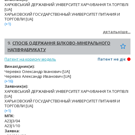
ХАРКІВСЬКИЙ ДЕРЖАВНИЙ УНІВЕРСИТЕТ ХАРЧУВАННЯ ТА ТОРГІВЛІ
[UA]
ХАРЬКОВСКИЙ ГОСУДАРСТВЕННЫЙ УНИВЕРСИТЕТ ПИТАНИЯ И
ТОРГОВЛИ [UA]
(+1)
детальніше...
9.
СПОСІБ ОДЕРЖАННЯ БІЛКОВО-МІНЕРАЛЬНОГО
НАПІВФАБРИКАТУ
Патент на корисну модель
Патент не діє
Винахідник(и):
Черевко Олександр Іванович [UA]
Черевко Александр Иванович [UA]
(+16)
Заявник(и):
ХАРКІВСЬКИЙ ДЕРЖАВНИЙ УНІВЕРСИТЕТ ХАРЧУВАННЯ ТА ТОРГІВЛІ
[UA]
ХАРЬКОВСКИЙ ГОСУДАРСТВЕННЫЙ УНИВЕРСИТЕТ ПИТАНИЯ И
ТОРГОВЛИ [UA]
(+1)
МПК:
A23J3/04
A23J1/10
Заявка: