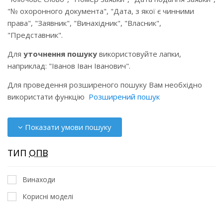
"№ охоронного документа", "Дата, з якої є чинними
права", "Заявник", "Винахідник", "Власник",
"Представник".
Для
уточнення пошуку
використовуйте лапки,
наприклад: "Іванов Іван Іванович".
Для проведення розширеного пошуку Вам необхідно
використати функцію
Розширений пошук
Показати умови пошуку
ТИП
ОПВ
Винаходи
Корисні моделі