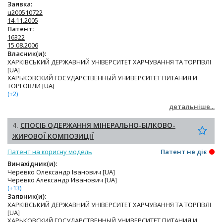
Заявка:
u200510722
14.11.2005
Патент:
16322
15.08.2006
Власник(и):
ХАРКІВСЬКИЙ ДЕРЖАВНИЙ УНІВЕРСИТЕТ ХАРЧУВАННЯ ТА ТОРГІВЛІ
[UA]
ХАРЬКОВСКИЙ ГОСУДАРСТВЕННЫЙ УНИВЕРСИТЕТ ПИТАНИЯ И
ТОРГОВЛИ [UA]
(+2)
детальніше...
4.
СПОСІБ ОДЕРЖАННЯ МІНЕРАЛЬНО-БІЛКОВО-
ЖИРОВОЇ КОМПОЗИЦІЇ
Патент на корисну модель
Патент не діє
Винахідник(и):
Черевко Олександр Іванович [UA]
Черевко Александр Иванович [UA]
(+13)
Заявник(и):
ХАРКІВСЬКИЙ ДЕРЖАВНИЙ УНІВЕРСИТЕТ ХАРЧУВАННЯ ТА ТОРГІВЛІ
[UA]
ХАРЬКОВСКИЙ ГОСУДАРСТВЕННЫЙ УНИВЕРСИТЕТ ПИТАНИЯ И