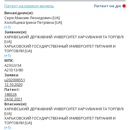
Патент на корисну модель
Патент не діє
Винахідник(и):
Серік Максим Леонідович [UA]
Холобцева Ірина Петрівна [UA]
(+1)
Заявник(и):
ХАРКІВСЬКИЙ ДЕРЖАВНИЙ УНІВЕРСИТЕТ ХАРЧУВАННЯ ТА ТОРГІВЛІ
[UA]
ХАРЬКОВСКИЙ ГОСУДАРСТВЕННЫЙ УНИВЕРСИТЕТ ПИТАНИЯ И
ТОРГОВЛИ [UA]
(+1)
МПК:
A23G3/34
A21D13/80
Заявка:
u202006551
12.10.2020
Патент:
146526
24.02.2021
Власник(и):
ХАРКІВСЬКИЙ ДЕРЖАВНИЙ УНІВЕРСИТЕТ ХАРЧУВАННЯ ТА ТОРГІВЛІ
[UA]
ХАРЬКОВСКИЙ ГОСУДАРСТВЕННЫЙ УНИВЕРСИТЕТ ПИТАНИЯ И
ТОРГОВЛИ [UA]
(+1)