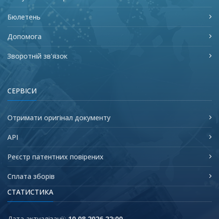
Бюлетень
Допомога
Зворотній зв'язок
СЕРВІСИ
Отримати оригінал документу
API
Реєстр патентних повірених
Сплата зборів
СТАТИСТИКА
Дата актуалізації:
10.08.2026 22:00