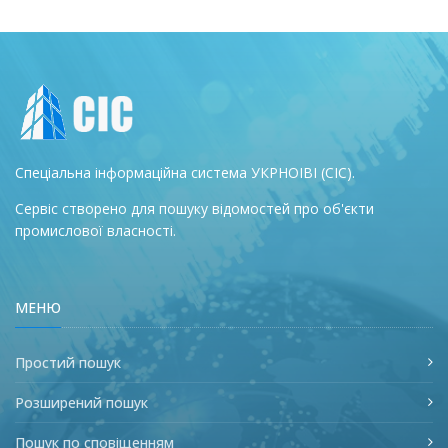
Спеціальна інформаційна система УКРНОІВІ (СІС).
Сервіс створено для пошуку відомостей про об'єкти
промислової власності.
МЕНЮ
Простий пошук
Розширений пошук
Пошук по сповіщенням