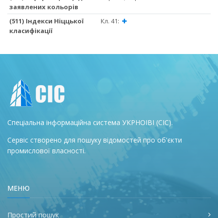
заявлених кольорів
(511) Індекси Ніццької
Кл. 41:
класифікації
Спеціальна інформаційна система УКРНОІВІ (СІС).
Сервіс створено для пошуку відомостей про об'єкти
промислової власності.
МЕНЮ
Простий пошук