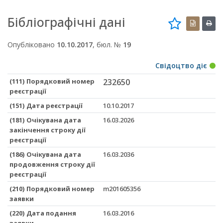
Бібліографічні дані
Опубліковано
10.10.2017
, бюл. №
19
Свідоцтво діє
(111) Порядковий номер
232650
реєстрації
(151) Дата реєстрації
10.10.2017
(181) Очікувана дата
16.03.2026
закінчення строку дії
реєстрації
(186) Очікувана дата
16.03.2036
продовження строку дії
реєстрації
(210) Порядковий номер
m201605356
заявки
(220) Дата подання
16.03.2016
заявки