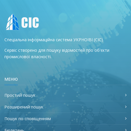
Спеціальна інформаційна система УКРНОІВІ (СІС).
Сервіс створено для пошуку відомостей про об'єкти
промислової власності.
МЕНЮ
Простий пошук
Розширений пошук
Пошук по сповіщенням
Бюлетень