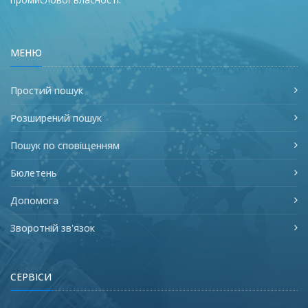
МЕНЮ
Простий пошук
Розширений пошук
Пошук по сповіщенням
Бюлетень
Допомога
Зворотній зв'язок
СЕРВІСИ