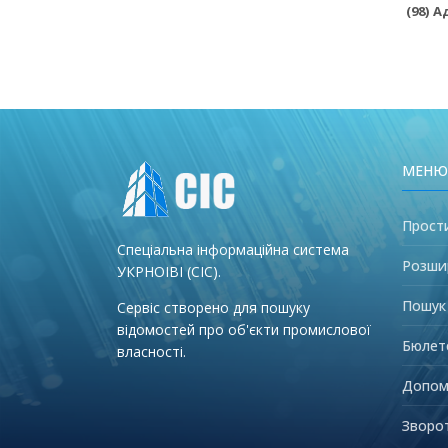
(98) 
МЕНЮ
Прост
Спеціальна інформаційна система
Розши
УКРНОІВІ (СІС).
Пошук
Сервіс створено для пошуку
відомостей про об'єкти промислової
Бюлет
власності.
Допом
Зворот