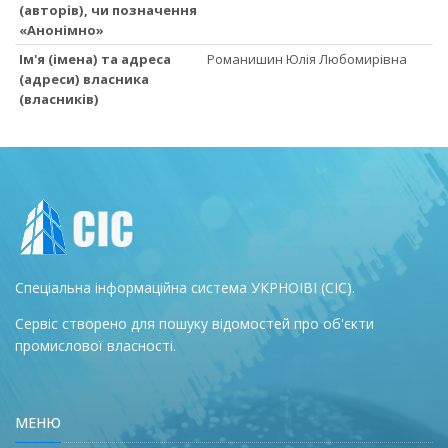
(авторів), чи позначення
«Анонімно»
Ім'я (імена) та адреса
Романишин Юлія Любомирівна
(адреси) власника
(власників)
Спеціальна інформаційна система УКРНОІВІ (СІС).
Сервіс створено для пошуку відомостей про об'єкти
промислової власності.
МЕНЮ