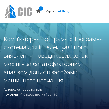
0
Укр
Вхід
Комп'ютерна програма «Програмна
система для інтелектуального
виявлення поведінкових ознак
мобінгу за багатофакторним
аналізом дописів засобами
машинного навчання»
Авторське право на твір
Головна
/
Свідоцтво № 135490