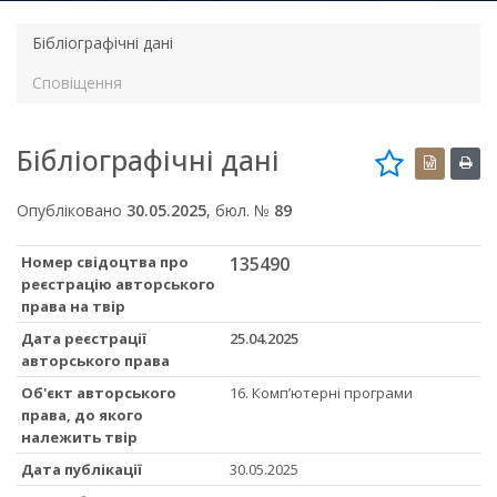
Бібліографічні дані
Сповіщення
Бібліографічні дані
Опубліковано
30.05.2025
, бюл. №
89
Номер свідоцтва про
135490
реєстрацію авторського
права на твір
Дата реєстрації
25.04.2025
авторського права
Об'єкт авторського
16. Комп’ютерні програми
права, до якого
належить твір
Дата публікації
30.05.2025