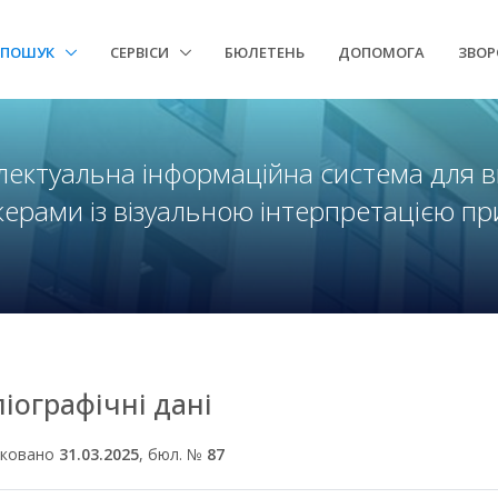
ПОШУК
СЕРВІСИ
БЮЛЕТЕНЬ
ДОПОМОГА
ЗВОР
лектуальна інформаційна система для 
ерами із візуальною інтерпретацією п
ліографічні дані
іковано
31.03.2025
, бюл. №
87