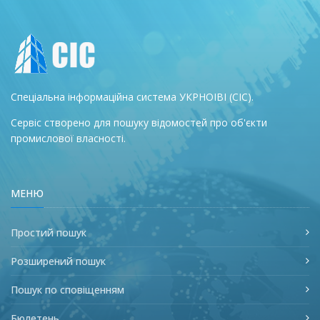
Спеціальна інформаційна система УКРНОІВІ (СІС).
Сервіс створено для пошуку відомостей про об'єкти
промислової власності.
МЕНЮ
Простий пошук
Розширений пошук
Пошук по сповіщенням
Бюлетень