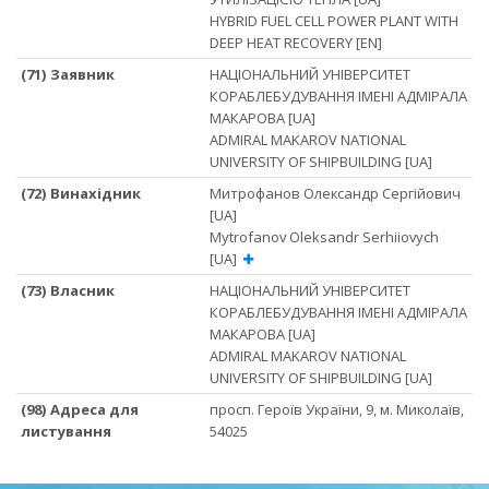
HYBRID FUEL CELL POWER PLANT WITH
DEEP HEAT RECOVERY [EN]
(71) Заявник
НАЦІОНАЛЬНИЙ УНІВЕРСИТЕТ
КОРАБЛЕБУДУВАННЯ ІМЕНІ АДМІРАЛА
МАКАРОВА [UA]
ADMIRAL MAKAROV NATIONAL
UNIVERSITY OF SHIPBUILDING [UA]
(72) Винахідник
Митрофанов Олександр Сергійович
[UA]
Mytrofanov Oleksandr Serhiiovych
[UA]
(73) Власник
НАЦІОНАЛЬНИЙ УНІВЕРСИТЕТ
КОРАБЛЕБУДУВАННЯ ІМЕНІ АДМІРАЛА
МАКАРОВА [UA]
ADMIRAL MAKAROV NATIONAL
UNIVERSITY OF SHIPBUILDING [UA]
(98) Адреса для
просп. Героїв України, 9, м. Миколаїв,
листування
54025