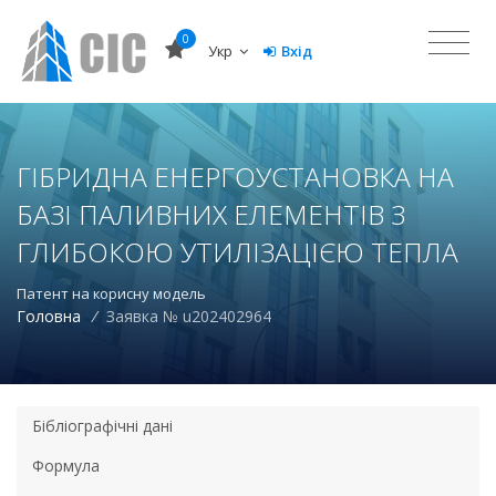
0
Укр
Вхід
ГІБРИДНА ЕНЕРГОУСТАНОВКА НА
БАЗІ ПАЛИВНИХ ЕЛЕМЕНТІВ З
ГЛИБОКОЮ УТИЛІЗАЦІЄЮ ТЕПЛА
Патент на корисну модель
Головна
/
Заявка № u202402964
Бібліографічні дані
Формула