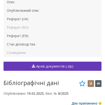
Опис
Опублікований опис
Реферат (UA)
Реферат (RU)
Реферат (EN)
Стан діловодства
Сповіщення
Архів документів (.zip)
Бібліографічні дані
Опубліковано
19.02.2025
, бюл. №
8/2025
Дію припинено