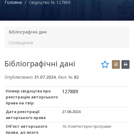
Головна
/
Свідоцтво № 127889
Бібліографічні дані
Сповіщення
Бібліографічні дані
Опубліковано
31.07.2024
, бюл. №
82
Номер свідоцтва про
127889
реєстрацію авторського
права на твір
Дата реєстрації
27.06.2024
авторського права
Об'єкт авторського
16. Комп’ютерні програми
права, до якого