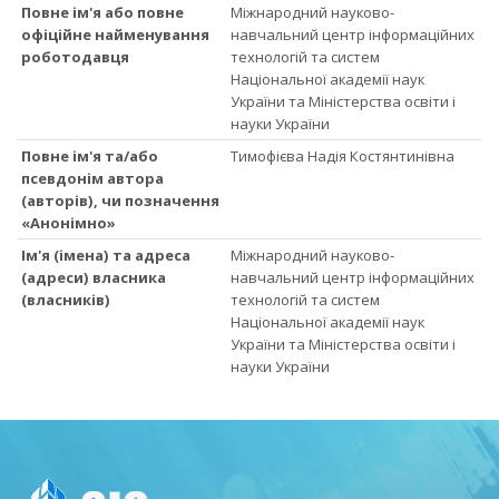
Повне ім'я або повне
Міжнародний науково-
офіційне найменування
навчальний центр інформаційних
роботодавця
технологій та систем
Національної академії наук
України та Міністерства освіти і
науки України
Повне ім'я та/або
Тимофієва Надія Костянтинівна
псевдонім автора
(авторів), чи позначення
«Анонімно»
Ім'я (імена) та адреса
Міжнародний науково-
(адреси) власника
навчальний центр інформаційних
(власників)
технологій та систем
Національної академії наук
України та Міністерства освіти і
науки України