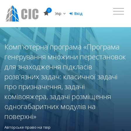
0
Укр
Вхід
Комп'ютерна програма «Програма
генерування множини перестановок
для знаходження підкласів
розв'язних задач: класичної задачі
про призначення, задачі
комівояжера, задачі розміщення
одногабаритних модулів на
поверхні»
Авторське право на твір