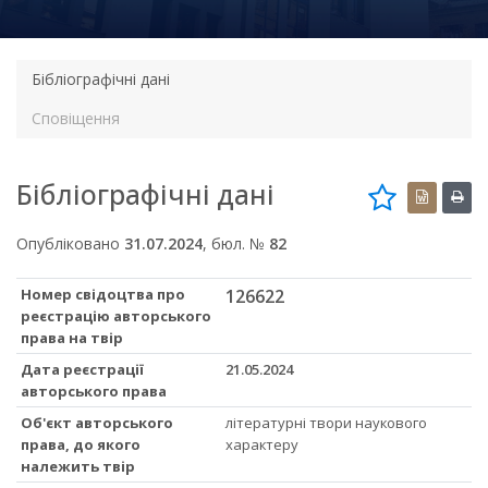
Бібліографічні дані
Сповіщення
Бібліографічні дані
Опубліковано
31.07.2024
, бюл. №
82
Номер свідоцтва про
126622
реєстрацію авторського
права на твір
Дата реєстрації
21.05.2024
авторського права
Об'єкт авторського
літературні твори наукового
права, до якого
характеру
належить твір