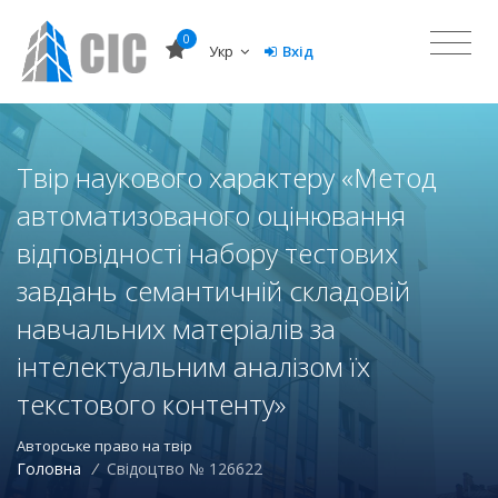
0
Укр
Вхід
Твір наукового характеру «Метод
автоматизованого оцінювання
відповідності набору тестових
завдань семантичній складовій
навчальних матеріалів за
інтелектуальним аналізом їх
текстового контенту»
Авторське право на твір
Головна
/
Свідоцтво № 126622