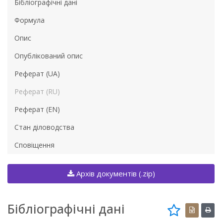
Бібліографічні дані
Формула
Опис
Опублікований опис
Реферат (UA)
Реферат (RU)
Реферат (EN)
Стан діловодства
Сповіщення
Архів документів (.zip)
Бібліографічні дані