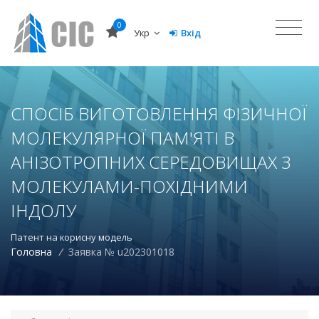
0
Укр
Вхід
СПОСІБ ВИГОТОВЛЕННЯ ФІЗИЧНОЇ
МОЛЕКУЛЯРНОЇ ПАМ'ЯТІ В
АНІЗОТРОПНИХ СЕРЕДОВИЩАХ З
МОЛЕКУЛАМИ-ПОХІДНИМИ
ІНДОЛУ
Патент на корисну модель
Головна
/
Заявка № u202301018