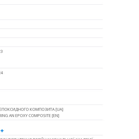
23
24
 ЕПОКСИДНОГО КОМПОЗИТА [UA]
ING AN EPOXY COMPOSITE [EN]
1
8