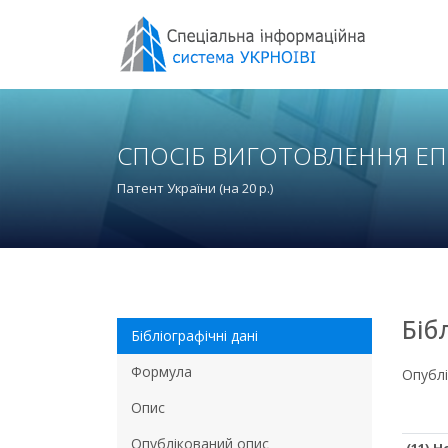
СПОСІБ ВИГОТОВЛЕННЯ Е
Патент України (на 20 р.)
Біб
Бібліографічні дані
Формула
Опубл
Опис
Опублікований опис
(11) 