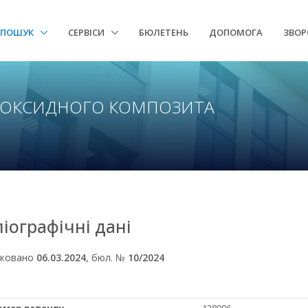
ПОШУК
СЕРВІСИ
БЮЛЕТЕНЬ
ДОПОМОГА
ЗВОР
ПОКСИДНОГО КОМПОЗИТА
ліографічні дані
іковано
06.03.2024
, бюл. №
10/2024
Номер патенту
128006