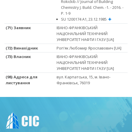
Rokickib // Journal of Building
Chemistry J. Build. Chem. -1. - 2016. -
P. 1-9
SU 1200174 A1, 23.12.1985
(71) Заявник
ІВАНО-ФРАНКІВСЬКИЙ
НАЦІОНАЛЬНИЙ ТЕХНІЧНИЙ
УНІВЕРСИТЕТ НАФТИ І ГАЗУ [UA]
(72) Винахідник
Роп'як Любомир Ярославович [UA]
(73) Власник
ІВАНО-ФРАНКІВСЬКИЙ
НАЦІОНАЛЬНИЙ ТЕХНІЧНИЙ
УНІВЕРСИТЕТ НАФТИ І ГАЗУ [UA]
(98) Адреса для
вул. Карпатська, 15, м. Івано-
листування
Франківськ, 76019