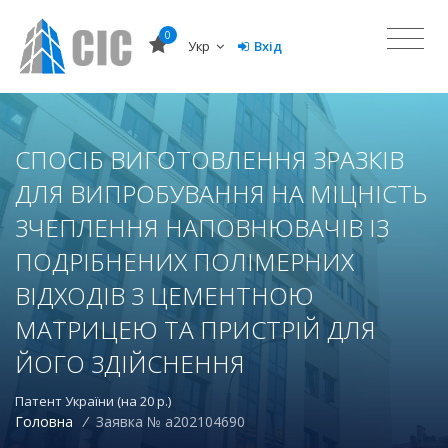
0
Укр
Вхід
СПОСІБ ВИГОТОВЛЕННЯ ЗРАЗКІВ
ДЛЯ ВИПРОБУВАННЯ НА МІЦНІСТЬ
ЗЧЕПЛЕННЯ НАПОВНЮВАЧІВ ІЗ
ПОДРІБНЕНИХ ПОЛІМЕРНИХ
ВІДХОДІВ З ЦЕМЕНТНОЮ
МАТРИЦЕЮ ТА ПРИСТРІЙ ДЛЯ
ЙОГО ЗДІЙСНЕННЯ
Патент України (на 20 р.)
Головна
/
Заявка № a202104690