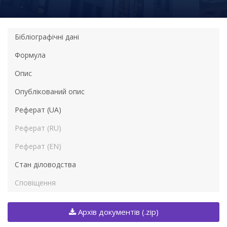
Бібліографічні дані
Формула
Опис
Опублікований опис
Реферат (UA)
Реферат (RU)
Реферат (EN)
Стан діловодства
Сповіщення
Архів документів (.zip)