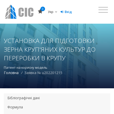
0
Укр
Вхід
УСТАНОВКА ДЛЯ ПІДГОТОВКИ
ЗЕРНА КРУП'ЯНИХ КУЛЬТУР ДО
ПЕРЕРОБКИ В КРУПУ
Патент на корисну модель
Головна
/
Заявка № u202201215
Бібліографічні дані
Формула