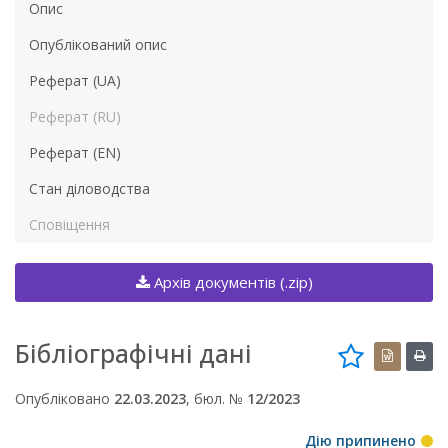
Опис
Опублікований опис
Реферат (UA)
Реферат (RU)
Реферат (EN)
Стан діловодства
Сповіщення
Архів документів (.zip)
Бібліографічні дані
Опубліковано
22.03.2023
, бюл. №
12/2023
Дію припинено