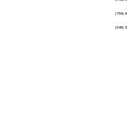
(750)
(540)