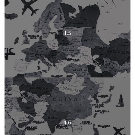
1.5
1.6