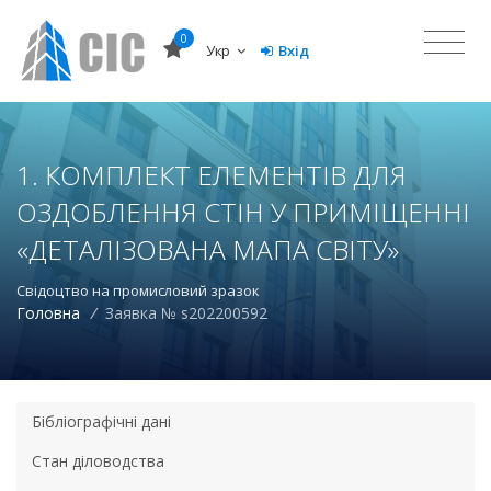
0
Укр
Вхід
1. КОМПЛЕКТ ЕЛЕМЕНТІВ ДЛЯ
ОЗДОБЛЕННЯ СТІН У ПРИМІЩЕННІ
«ДЕТАЛІЗОВАНА МАПА СВІТУ»
Свідоцтво на промисловий зразок
Головна
/
Заявка № s202200592
Бібліографічні дані
Стан діловодства