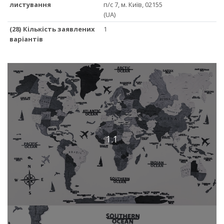
листування
п/с 7, м. Київ, 02155
(UA)
(28) Кількість заявлених
1
варіантів
1.1