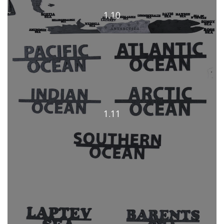
1.10
1.11