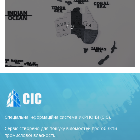
1.9
Спеціальна інформаційна система УКРНОІВІ (СІС).
Сервіс створено для пошуку відомостей про об'єкти
промислової власності.