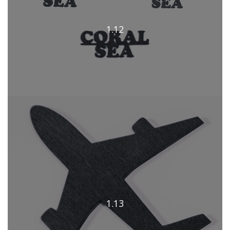
1.12
1.13