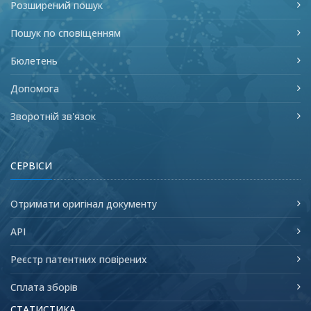
Розширений пошук
Пошук по сповіщенням
Бюлетень
Допомога
Зворотній зв'язок
СЕРВІСИ
Отримати оригінал документу
API
Реєстр патентних повірених
Сплата зборів
СТАТИСТИКА