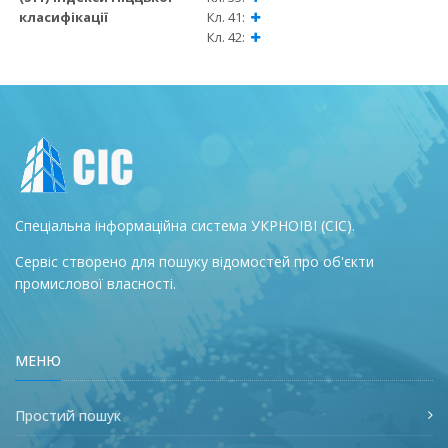
класифікації
Кл. 41:
Кл. 42:
Спеціальна інформаційна система УКРНОІВІ (СІС).
Сервіс створено для пошуку відомостей про об'єкти
промислової власності.
МЕНЮ
Простий пошук