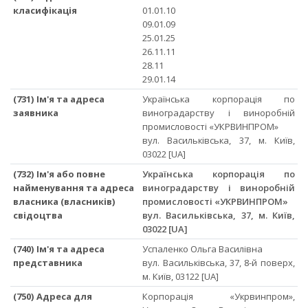
класифікація
01.01.10
09.01.09
25.01.25
26.11.11
28.11
29.01.14
(731) Ім'я та адреса
Українська корпорація по
заявника
виноградарству і виноробній
промисловості «УКРВИНПРОМ»
вул. Васильківська, 37, м. Київ,
03022 [UA]
(732) Ім'я або повне
Українська корпорація по
найменування та адреса
виноградарству і виноробній
власника (власників)
промисловості «УКРВИНПРОМ»
свідоцтва
вул. Васильківська, 37, м. Київ,
03022 [UA]
(740) Ім'я та адреса
Успаленко Ольга Василівна
представника
вул. Васильківська, 37, 8-й поверх,
м. Київ, 03122 [UA]
(750) Адреса для
Корпорація «Укрвинпром»,