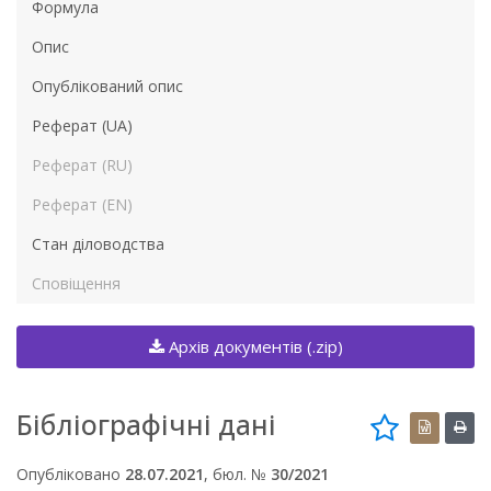
Формула
Опис
Опублікований опис
Реферат (UA)
Реферат (RU)
Реферат (EN)
Стан діловодства
Сповіщення
Архів документів (.zip)
Бібліографічні дані
Опубліковано
28.07.2021
, бюл. №
30/2021