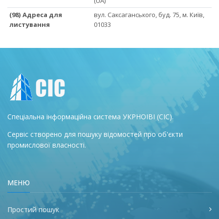
(UA)
(98) Адреса для
вул. Саксаганського, буд. 75, м. Київ,
листування
01033
Спеціальна інформаційна система УКРНОІВІ (СІС).
Сервіс створено для пошуку відомостей про об'єкти
промислової власності.
МЕНЮ
Простий пошук