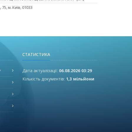
 75, м. Київ, 01033
СТАТИСТИКА
у
Дата актуалізації:
06.08.2026 03:29
Кількість документів:
1,3 мільйони