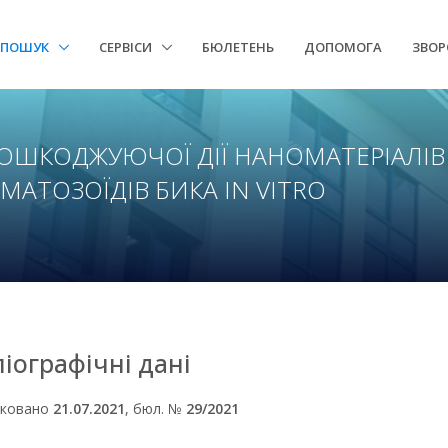
ПОШУК
СЕРВІСИ
БЮЛЕТЕНЬ
ДОПОМОГА
ЗВОР
ПОШКОДЖУЮЧОЇ ДІЇ НАНОМАТЕРІАЛІВ
МАТОЗОЇДІВ БИКА IN VITRO
ліографічні дані
іковано
21.07.2021
, бюл. №
29/2021