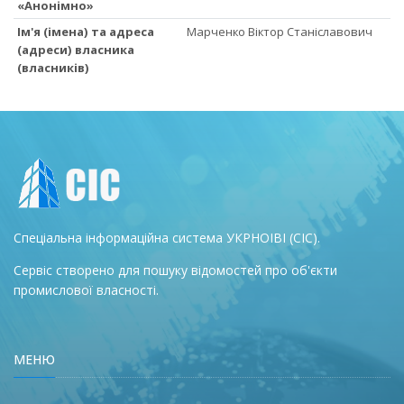
«Анонімно»
Ім'я (імена) та адреса
Марченко Віктор Станіславович
(адреси) власника
(власників)
Спеціальна інформаційна система УКРНОІВІ (СІС).
Сервіс створено для пошуку відомостей про об'єкти
промислової власності.
МЕНЮ