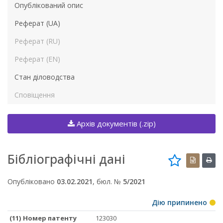
Опублікований опис
Реферат (UA)
Реферат (RU)
Реферат (EN)
Стан діловодства
Сповіщення
Архів документів (.zip)
Бібліографічні дані
Опубліковано
03.02.2021
, бюл. №
5/2021
Дію припинено
(11) Номер патенту
123030