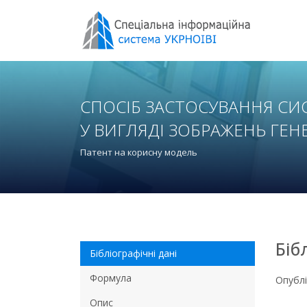
СПОСІБ ЗАСТОСУВАННЯ СИ
У ВИГЛЯДІ ЗОБРАЖЕНЬ ГЕН
Патент на корисну модель
Біб
Бібліографічні дані
Формула
Опубл
Опис