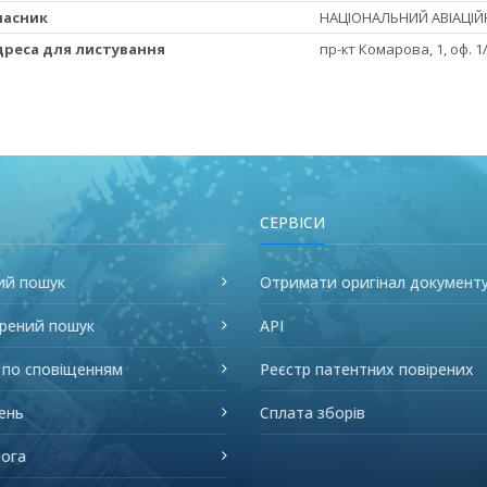
Власник
НАЦІОНАЛЬНИЙ АВІАЦІЙН
Адреса для листування
пр-кт Комарова, 1, оф. 1/
СЕРВІСИ
ий пошук
Отримати оригінал документ
рений пошук
API
 по сповіщенням
Реєстр патентних повірених
ень
Сплата зборів
ога