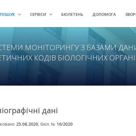
ПОШУК
СЕРВІСИ
БЮЛЕТЕНЬ
ДОПОМОГА
ЗВОР
СТЕМИ МОНІТОРИНГУ З БАЗАМИ ДА
ЕТИЧНИХ КОДІВ БІОЛОГІЧНИХ ОРГАНІ
ліографічні дані
іковано
25.08.2020
, бюл. №
16/2020