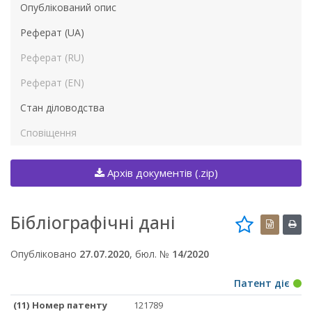
Опублікований опис
Реферат (UA)
Реферат (RU)
Реферат (EN)
Стан діловодства
Сповіщення
Архів документів (.zip)
Бібліографічні дані
Опубліковано
27.07.2020
, бюл. №
14/2020
Патент діє
(11) Номер патенту
121789