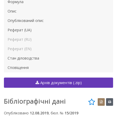
Формула
Опис
Опублікований опис
Реферат (UA)
Реферат (RU)
Реферат (EN)
Стан діловодства
Сповіщення
Архів документів (.zip)
Бібліографічні дані
Опубліковано
12.08.2019
, бюл. №
15/2019