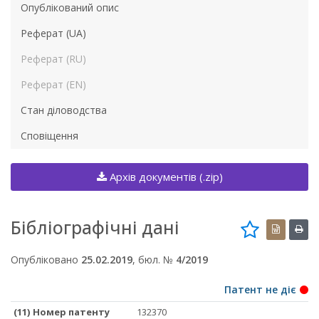
Опублікований опис
Реферат (UA)
Реферат (RU)
Реферат (EN)
Стан діловодства
Сповіщення
Архів документів (.zip)
Бібліографічні дані
Опубліковано
25.02.2019
, бюл. №
4/2019
Патент не діє
(11) Номер патенту
132370