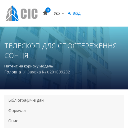
0
Укр
Вхід
ТЕЛЕСКОП ДЛЯ СПОСТЕРЕЖЕННЯ
СОНЦЯ
Патент на корисну модель
Головна
/
Заявка № u201809232
Бібліографічні дані
Формула
Опис