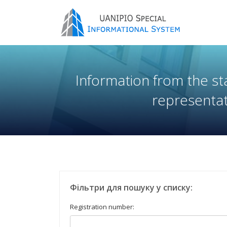
Information from the sta
representat
Фільтри для пошуку у списку:
Registration number: