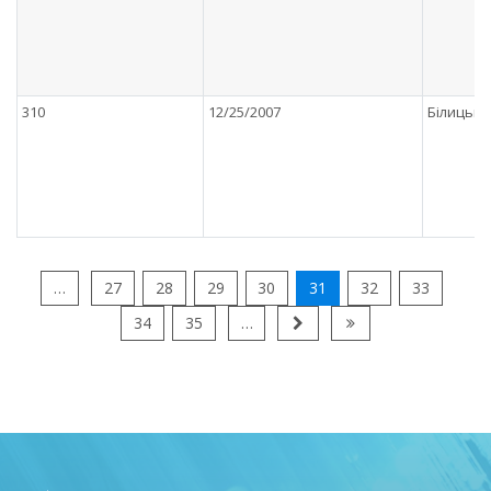
310
12/25/2007
Білицьки
…
27
28
29
30
31
32
33
34
35
…