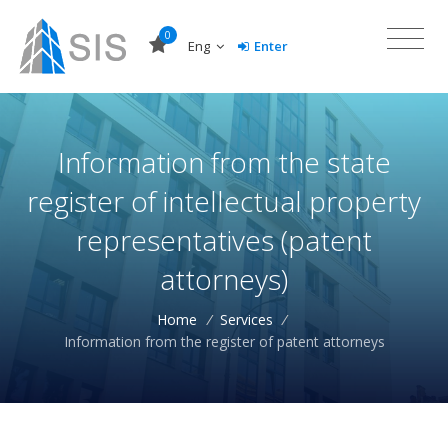
0
Eng
Enter
Information from the state
register of intellectual property
representatives (patent
attorneys)
Home
/
Services
/
Information from the register of patent attorneys