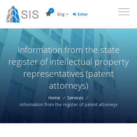
0
Eng
Enter
Information from the state
register of intellectual property
representatives (patent
attorneys)
Home
/
Services
/
Information from the register of patent attorneys