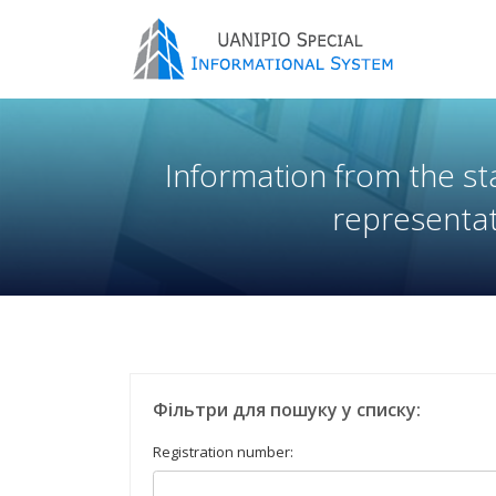
Information from the sta
representat
Фільтри для пошуку у списку:
Registration number: