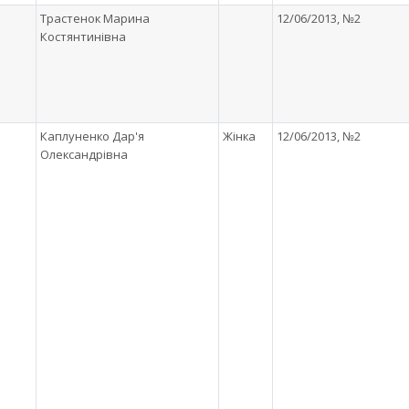
Трастенок Марина
12/06/2013, №2
Костянтинівна
Каплуненко Дар'я
Жінка
12/06/2013, №2
Олександрівна