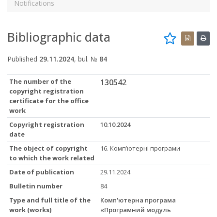
Notifications
Bibliographic data
Published
29.11.2024
, bul. №
84
The number of the
130542
copyright registration
certificate for the office
work
Copyright registration
10.10.2024
date
The object of copyright
16. Комп’ютерні програми
to which the work related
Date of publication
29.11.2024
Bulletin number
84
Type and full title of the
Комп'ютерна програма
work (works)
«Програмний модуль