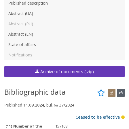
Published description
Abstract (UA)
Abstract (RU)
Abstract (EN)
State of affairs
Notifications
Archive of documents (.zip)
Bibliographic data
Published
11.09.2024
, bul. №
37/2024
Ceased to be effective
(11) Number of the
157108