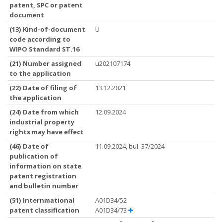
patent, SPC or patent
document
(13) Kind-of-document
U
code according to
WIPO Standard ST.16
(21) Number assigned
u202107174
to the application
(22) Date of filing of
13.12.2021
the application
(24) Date from which
12.09.2024
industrial property
rights may have effect
(46) Date of
11.09.2024, bul. 37/2024
publication of
information on state
patent registration
and bulletin number
(51) Internmational
A01D34/52
patent classification
A01D34/73