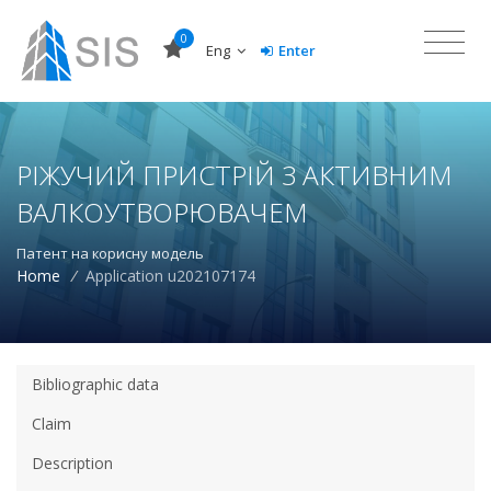
0
Eng
Enter
РІЖУЧИЙ ПРИСТРІЙ З АКТИВНИМ
ВАЛКОУТВОРЮВАЧЕМ
Патент на корисну модель
Home
/
Application u202107174
Bibliographic data
Claim
Description