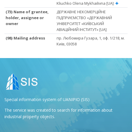
Kliuchko Olena Mykhailivna [UA]
(73) Name of grantee,
ДЕРЖАВНЕ НЕКОМЕРЦІЙНЕ
holder, assignee or
ПІДПРИЄМСТВО «ДЕРЖАВНИЙ
owner
УНІВЕРСИТЕТ «КИЇВСЬКИЙ
АВІАЦІЙНИЙ ІНСТИТУТ» [UA]
(98) Mailing address
пр. Любомира Гузара, 1, оф. 1/218, м.
Київ, 03058
Special information system of UANIPIO (SIS)
The service was created to search for information about
industrial property objects.