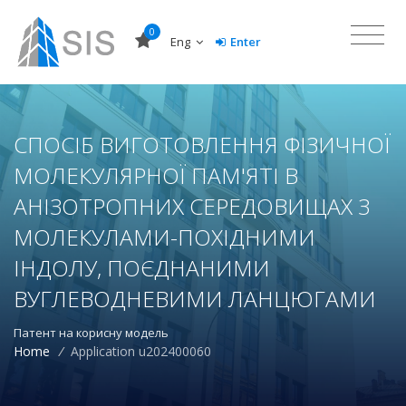
0
Eng
Enter
СПОСІБ ВИГОТОВЛЕННЯ ФІЗИЧНОЇ
МОЛЕКУЛЯРНОЇ ПАМ'ЯТІ В
АНІЗОТРОПНИХ СЕРЕДОВИЩАХ З
МОЛЕКУЛАМИ-ПОХІДНИМИ
ІНДОЛУ, ПОЄДНАНИМИ
ВУГЛЕВОДНЕВИМИ ЛАНЦЮГАМИ
Патент на корисну модель
Home
/
Application u202400060