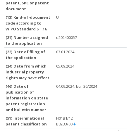
patent, SPC or patent
document
(13) Kind-of-document
U
code according to
WIPO Standard ST.16
(21) Number assigned
u202400057
to the application
(22) Date of filing of
03.01.2024
the application
(24) Date from which
05.09.2024
industrial property
rights may have effect
(46) Date of
04.09.2024, bul. 36/2024
publication of
information on state
patent registration
and bulletin number
(51) Internmational
H01B1/12
patent classification
B82B3/00