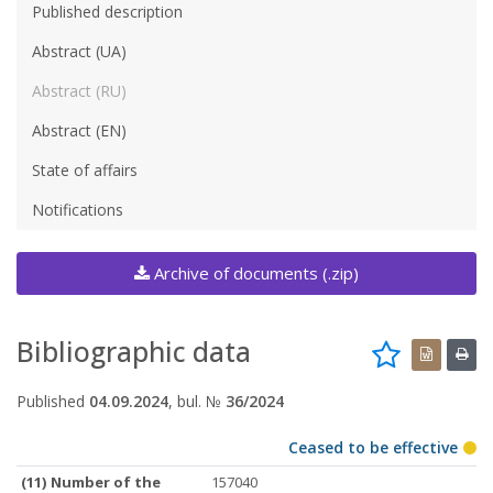
Published description
Abstract (UA)
Abstract (RU)
Abstract (EN)
State of affairs
Notifications
Archive of documents (.zip)
Bibliographic data
Published
04.09.2024
, bul. №
36/2024
Ceased to be effective
(11) Number of the
157040