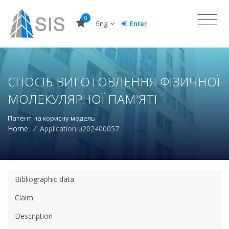
0
Eng
Enter
СПОСІБ ВИГОТОВЛЕННЯ ФІЗИЧНОЇ
МОЛЕКУЛЯРНОЇ ПАМ'ЯТІ
Патент на корисну модель
Home
/
Application u202400057
Bibliographic data
Claim
Description