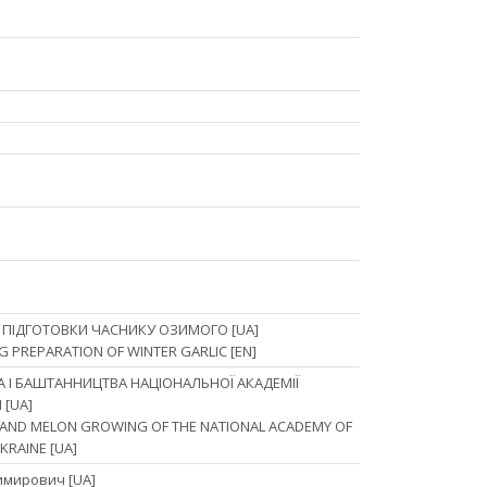
 ПІДГОТОВКИ ЧАСНИКУ ОЗИМОГО [UA]
 PREPARATION OF WINTER GARLIC [EN]
А І БАШТАННИЦТВА НАЦІОНАЛЬНОЇ АКАДЕМІЇ
 [UA]
E AND MELON GROWING OF THE NATIONAL ACADEMY OF
KRAINE [UA]
имирович [UA]