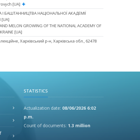
rovych [UA]
А І БАШТАННИЦТВА НАЦІОНАЛЬНОЇ АКАДЕМІЇ
 [UA]
E AND MELON GROWING OF THE NATIONAL ACADEMY OF
KRAINE [UA]
Селекційне, Харківський р-н, Харківська обл., 62478
STATISTICS
Actualization date:
08/06/2026 6:02
p.m.
Count of documents:
1.3 million
f