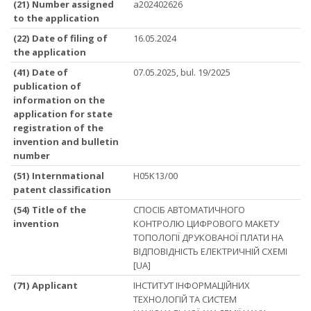
(21) Number assigned
a202402626
to the application
(22) Date of filing of
16.05.2024
the application
(41) Date of
07.05.2025, bul. 19/2025
publication of
information on the
application for state
registration of the
invention and bulletin
number
(51) Internmational
H05K13/00
patent classification
(54) Title of the
СПОСІБ АВТОМАТИЧНОГО
invention
КОНТРОЛЮ ЦИФРОВОГО МАКЕТУ
ТОПОЛОГІЇ ДРУКОВАНОЇ ПЛАТИ НА
ВІДПОВІДНІСТЬ ЕЛЕКТРИЧНІЙ СХЕМІ
[UA]
(71) Applicant
ІНСТИТУТ ІНФОРМАЦІЙНИХ
ТЕХНОЛОГІЙ ТА СИСТЕМ