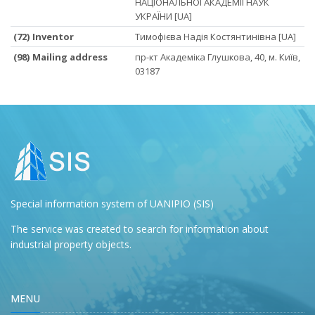
НАЦІОНАЛЬНОЇ АКАДЕМІЇ НАУК
УКРАЇНИ [UA]
(72) Inventor
Тимофієва Надія Костянтинівна [UA]
(98) Mailing address
пр-кт Академіка Глушкова, 40, м. Київ,
03187
Special information system of UANIPIO (SIS)
The service was created to search for information about
industrial property objects.
MENU