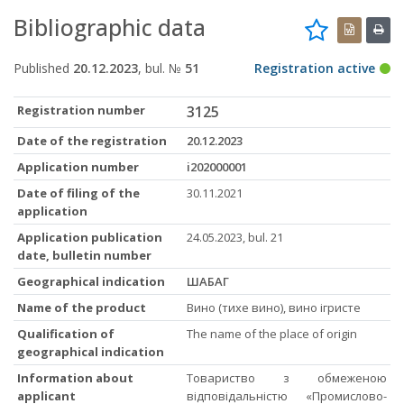
Bibliographic data
Published
20.12.2023
, bul. №
51
Registration active
Registration number
3125
Date of the registration
20.12.2023
Application number
i202000001
Date of filing of the
30.11.2021
application
Application publication
24.05.2023, bul. 21
date, bulletin number
Geographical indication
ШАБАГ
Name of the product
Вино (тихе вино), вино ігристе
Qualification of
The name of the place of origin
geographical indication
Information about
Товариство з обмеженою
applicant
відповідальністю «Промислово-