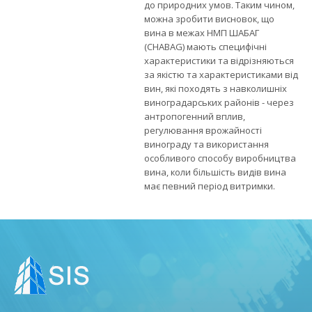
до природних умов. Таким чином,
можна зробити висновок, що
вина в межах НМП ШАБАГ
(CHABAG) мають специфічні
характеристики та відрізняються
за якістю та характеристиками від
вин, які походять з навколишніх
виноградарських районів - через
антропогенний вплив,
регулювання врожайності
винограду та використання
особливого способу виробництва
вина, коли більшість видів вина
має певний період витримки.