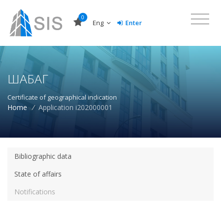
0
Eng
Enter
ШАБАГ
Certificate of geographical indication
Home
/
Application i202000001
Bibliographic data
State of affairs
Notifications