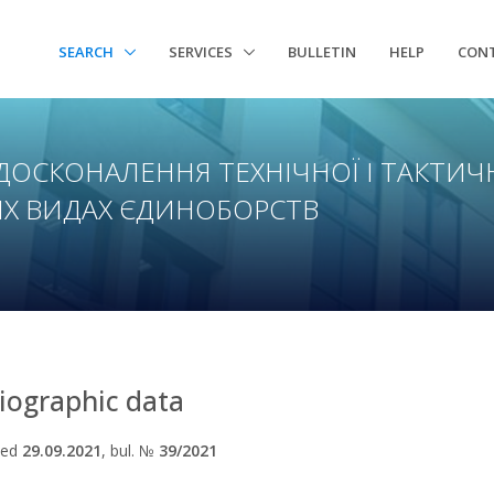
SEARCH
SERVICES
BULLETIN
HELP
CON
ДОСКОНАЛЕННЯ ТЕХНІЧНОЇ І ТАКТИЧ
ИХ ВИДАХ ЄДИНОБОРСТВ
liographic data
hed
29.09.2021
, bul. №
39/2021