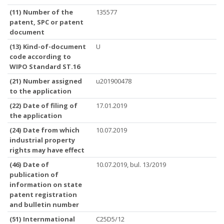
(11) Number of the
135577
patent, SPC or patent
document
(13) Kind-of-document
U
code according to
WIPO Standard ST.16
(21) Number assigned
u201900478
to the application
(22) Date of filing of
17.01.2019
the application
(24) Date from which
10.07.2019
industrial property
rights may have effect
(46) Date of
10.07.2019, bul. 13/2019
publication of
information on state
patent registration
and bulletin number
(51) Internmational
C25D5/12