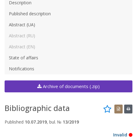
Description
Published description
Abstract (UA)
Abstract (RU)
Abstract (EN)
State of affairs
Notifications
Archive of documents (.zip)
Bibliographic data
Published
10.07.2019
, bul. №
13/2019
Invalid