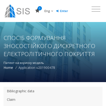
0
Eng
Enter
СПОСІБ ФОРМУВАННЯ
ЗНОСОСТІЙКОГО ДИСКРЕТНОГО
ЕЛЕКТРОЛІТИЧНОГО ПОКРИТТЯ
Патент на корисну модель
Home
/
Application u201900478
Bibliographic data
Claim