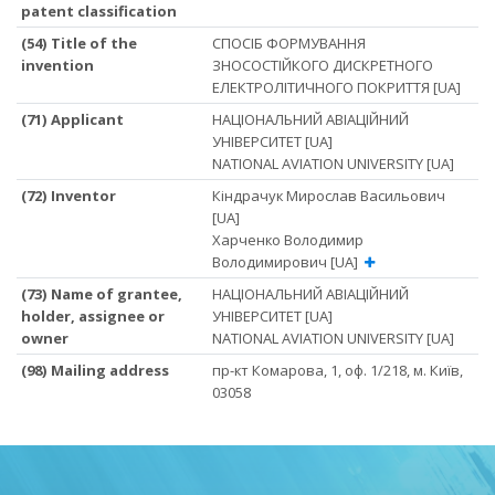
patent classification
(54) Title of the
СПОСІБ ФОРМУВАННЯ
invention
ЗНОСОСТІЙКОГО ДИСКРЕТНОГО
ЕЛЕКТРОЛІТИЧНОГО ПОКРИТТЯ [UA]
(71) Applicant
НАЦІОНАЛЬНИЙ АВІАЦІЙНИЙ
УНІВЕРСИТЕТ [UA]
NATIONAL AVIATION UNIVERSITY [UA]
(72) Inventor
Кіндрачук Мирослав Васильович
[UA]
Харченко Володимир
Володимирович [UA]
(73) Name of grantee,
НАЦІОНАЛЬНИЙ АВІАЦІЙНИЙ
holder, assignee or
УНІВЕРСИТЕТ [UA]
owner
NATIONAL AVIATION UNIVERSITY [UA]
(98) Mailing address
пр-кт Комарова, 1, оф. 1/218, м. Київ,
03058