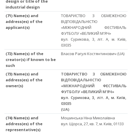
design or title of the
industrial design
(71) Name(s) and
ТОВАРИСТВО З ОБМЕЖЕНОЮ
address(es) of the
ВІДПОВІДАЛЬНІСТЮ
applicant(s)
«МІЖНАРОДНИЙ ФЕСТИВАЛЬ
ФУТБОЛУ «ВЕЛИКИЙ М'ЯЧ»
вул. Сурикова, 3, літ. А, м. Київ,
03035
(72) Name(s) of the
Власов Рагулі Костянтинович (UA)
creator(s) if known to be
such
(73) Name(s) and
ТОВАРИСТВО З ОБМЕЖЕНОЮ
address(es) of the
ВІДПОВІДАЛЬНІСТЮ
owner(s)
«МІЖНАРОДНИЙ ФЕСТИВАЛЬ
ФУТБОЛУ «ВЕЛИКИЙ М'ЯЧ»
вул. Сурикова, 3, літ. А, м. Київ,
03035
(UA)
(74) Name(s) and
Мошинська Ніна Миколаївна
address(es) of the
вул. Щорса, 27, кв. 7, м. Київ, 01133
representative(s)