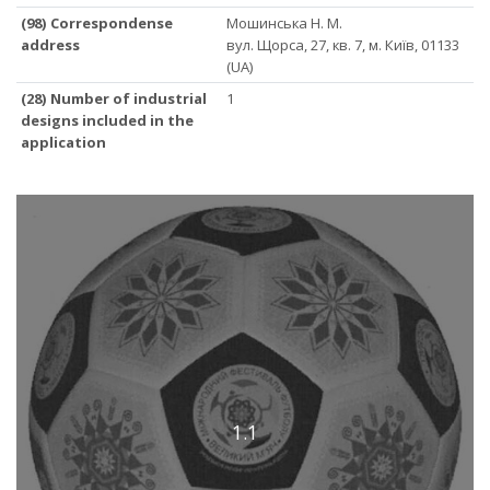
(98) Correspondense
Мошинська Н. М.
address
вул. Щорса, 27, кв. 7, м. Київ, 01133
(UA)
(28) Number of industrial
1
designs included in the
application
1.1