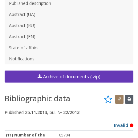
Published description
Abstract (UA)
Abstract (RU)
Abstract (EN)
State of affairs
Notifications
Archive of documents (.zip)
Bibliographic data
Published
25.11.2013
, bul. №
22/2013
Invalid
(11) Number of the
85704