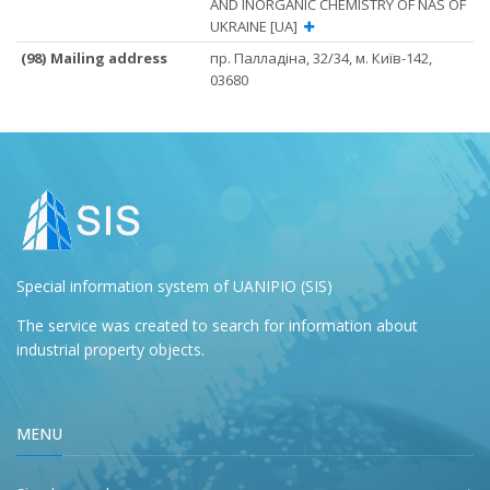
AND INORGANIC CHEMISTRY OF NAS OF
UKRAINE [UA]
(98) Mailing address
пр. Палладіна, 32/34, м. Київ-142,
03680
Special information system of UANIPIO (SIS)
The service was created to search for information about
industrial property objects.
MENU