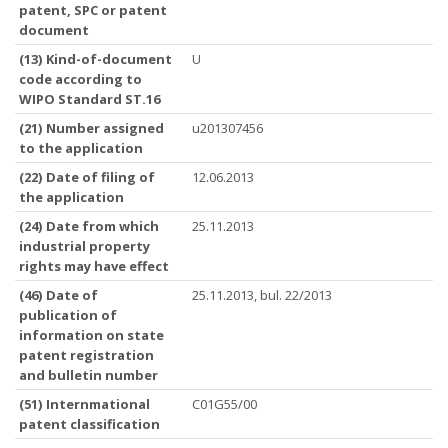
patent, SPC or patent
document
(13) Kind-of-document
U
code according to
WIPO Standard ST.16
(21) Number assigned
u201307456
to the application
(22) Date of filing of
12.06.2013
the application
(24) Date from which
25.11.2013
industrial property
rights may have effect
(46) Date of
25.11.2013, bul. 22/2013
publication of
information on state
patent registration
and bulletin number
(51) Internmational
C01G55/00
patent classification