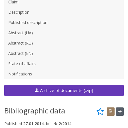
Claim
Description
Published description
Abstract (UA)
Abstract (RU)
Abstract (EN)
State of affairs
Notifications
Archive of documents (.zip)
Bibliographic data
Published
27.01.2014
, bul. №
2/2014