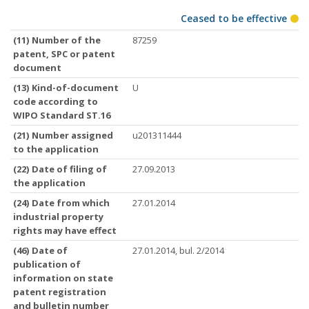
Ceased to be effective
(11) Number of the
87259
patent, SPC or patent
document
(13) Kind-of-document
U
code according to
WIPO Standard ST.16
(21) Number assigned
u201311444
to the application
(22) Date of filing of
27.09.2013
the application
(24) Date from which
27.01.2014
industrial property
rights may have effect
(46) Date of
27.01.2014, bul. 2/2014
publication of
information on state
patent registration
and bulletin number