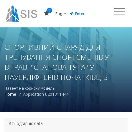
0
Eng
Enter
СПОРТИВНИЙ СНАРЯД ДЛЯ
ТРЕНУВАННЯ СПОРТСМЕНІВ У
ВПРАВІ "СТАНОВА ТЯГА" У
ПАУЕРЛІФТЕРІВ-ПОЧАТКІВЦІВ
Патент на корисну модель
Home
/
Application u201311444
Bibliographic data