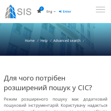
0
Eng
Enter
Home
/
Help
/
Advanced search
/
Для чого потрібен
розширений пошук у СІС?
Режим розширеного пошуку має додатковий
пошуковий інструментарій. Користувачу надається