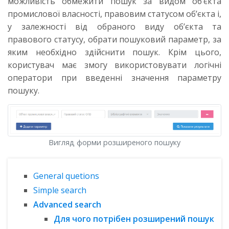
можливість обмежити пошук за видом об’єкта
промислової власності, правовим статусом об’єкта і,
у залежності від обраного виду об’єкта та
правового статусу, обрати пошуковий параметр, за
яким необхідно здійснити пошук. Крім цього,
користувач має змогу використовувати логічні
оператори при введенні значення параметру
пошуку.
Вигляд форми розширеного пошуку
General quetions
Simple search
Advanced search
Для чого потрібен розширений пошук