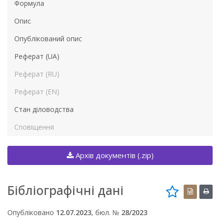
Формула
Опис
Опублікований опис
Реферат (UA)
Реферат (RU)
Реферат (EN)
Стан діловодства
Сповіщення
Архів документів (.zip)
Бібліографічні дані
Опубліковано
12.07.2023
, бюл. №
28/2023