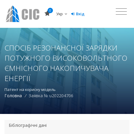
0
Укр
Вхід
СПОСІБ РЕЗОНАНСНОЇ ЗАРЯДКИ
ПОТУЖНОГО ВИСОКОВОЛЬТНОГО
ЄМНІСНОГО НАКОПИЧУВАЧА
ЕНЕРГІЇ
Патент на корисну модель
Головна
/
Заявка № u202204706
Бібліографічні дані