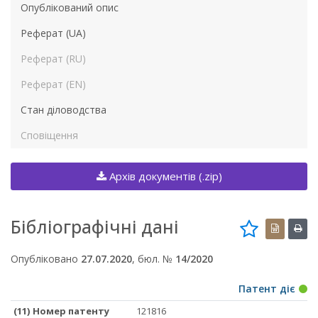
Опублікований опис
Реферат (UA)
Реферат (RU)
Реферат (EN)
Стан діловодства
Сповіщення
Архів документів (.zip)
Бібліографічні дані
Опубліковано
27.07.2020
, бюл. №
14/2020
Патент діє
(11) Номер патенту
121816