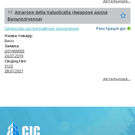
детальніше...
11.
Amarone della Valpolicella (Амароне делла
Вальполічелла)
Свідоцтво на географічне зазначення
Реєстрація діє
Назва товару:
Вино
Заявка:
i201900003
24.07.2019
Свідоцтво:
3123
28.07.2021
детальніше...