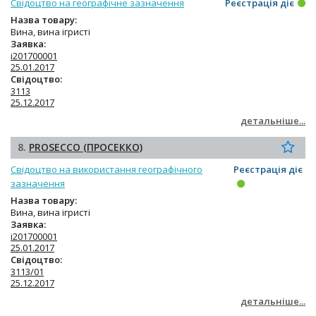
Свідоцтво на географічне зазначення
Реєстрація діє
Назва товару:
Вина, вина ігристі
Заявка:
i201700001
25.01.2017
Свідоцтво:
3113
25.12.2017
детальніше...
8.
PROSECCO (ПРОСЕККО)
Свідоцтво на використання географічного
Реєстрація діє
зазначення
Назва товару:
Вина, вина ігристі
Заявка:
i201700001
25.01.2017
Свідоцтво:
3113/01
25.12.2017
детальніше...