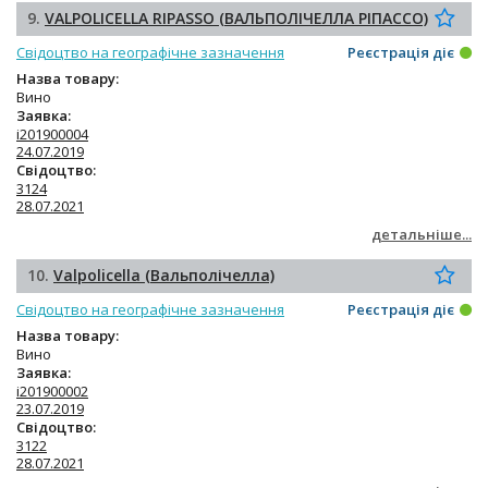
9.
VALPOLICELLA RIPASSO (ВАЛЬПОЛІЧЕЛЛА РІПАССО)
Свідоцтво на географічне зазначення
Реєстрація діє
Назва товару:
Вино
Заявка:
i201900004
24.07.2019
Свідоцтво:
3124
28.07.2021
детальніше...
10.
Valpolicella (Вальполічелла)
Свідоцтво на географічне зазначення
Реєстрація діє
Назва товару:
Вино
Заявка:
i201900002
23.07.2019
Свідоцтво:
3122
28.07.2021