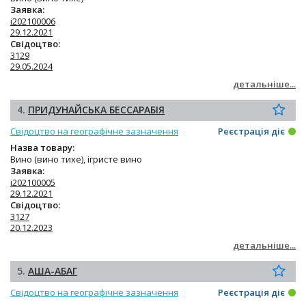
Заявка:
i202100006
29.12.2021
Свідоцтво:
3129
29.05.2024
детальніше...
4.
ПРИДУНАЙСЬКА БЕССАРАБІЯ
Свідоцтво на географічне зазначення
Реєстрація діє
Назва товару:
Вино (вино тихе), ігристе вино
Заявка:
i202100005
29.12.2021
Свідоцтво:
3127
20.12.2023
детальніше...
5.
АША-АБАГ
Свідоцтво на географічне зазначення
Реєстрація діє