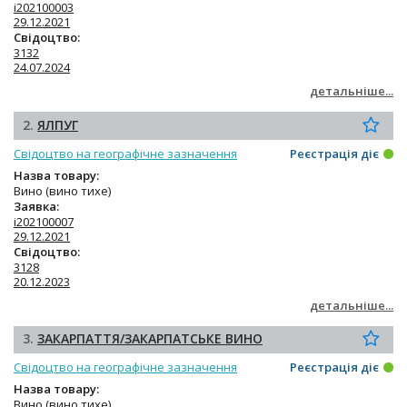
i202100003
29.12.2021
Свідоцтво:
3132
24.07.2024
детальніше...
2.
ЯЛПУГ
Свідоцтво на географічне зазначення
Реєстрація діє
Назва товару:
Вино (вино тихе)
Заявка:
i202100007
29.12.2021
Свідоцтво:
3128
20.12.2023
детальніше...
3.
ЗАКАРПАТТЯ/ЗАКАРПАТСЬКЕ ВИНО
Свідоцтво на географічне зазначення
Реєстрація діє
Назва товару:
Вино (вино тихе)