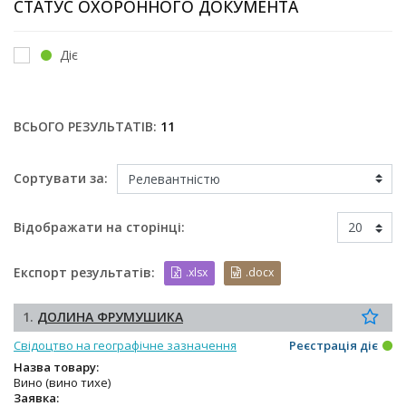
СТАТУС ОХОРОННОГО ДОКУМЕНТА
Діє
ВСЬОГО РЕЗУЛЬТАТІВ:
11
Сортувати за:
Відображати на сторінці:
Експорт результатів:
.xlsx
.docx
1.
ДОЛИНА ФРУМУШИКА
Свідоцтво на географічне зазначення
Реєстрація діє
Назва товару:
Вино (вино тихе)
Заявка: