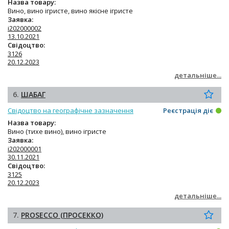
Назва товару:
Вино, вино ігристе, вино якісне ігристе
Заявка:
i202000002
13.10.2021
Свідоцтво:
3126
20.12.2023
детальніше...
6.
ШАБАГ
Свідоцтво на географічне зазначення
Реєстрація діє
Назва товару:
Вино (тихе вино), вино ігристе
Заявка:
i202000001
30.11.2021
Свідоцтво:
3125
20.12.2023
детальніше...
7.
PROSECCO (ПРОСЕККО)