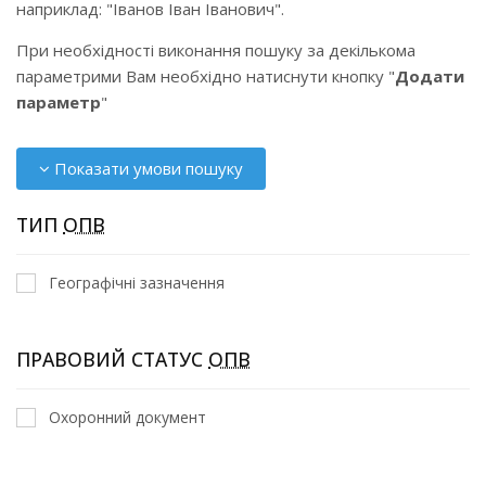
наприклад: "Іванов Іван Іванович".
При необхідності виконання пошуку за декількома
параметрими Вам необхідно натиснути кнопку "
Додати
параметр
"
Показати умови пошуку
ТИП
ОПВ
Географічні зазначення
ПРАВОВИЙ СТАТУС
ОПВ
Охоронний документ